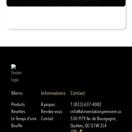
Menu
Informations
Contact
Produits
À propos
1 (833) 637-4082
Recettes
Rendez-vous
info@alimentationpremiere.ca
Le Temps d'une
Contact
530-979 Av. de Bourgogne,
Bouffe
Québec, QC G1W 2L4