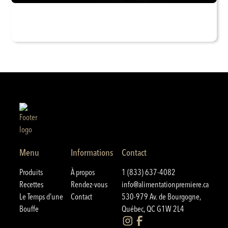
Menu
Informations
Contact
Produits
À propos
1 (833) 637-4082
Recettes
Rendez-vous
info@alimentationpremiere.ca
Le Temps d'une
Contact
530-979 Av. de Bourgogne,
Bouffe
Québec, QC G1W 2L4