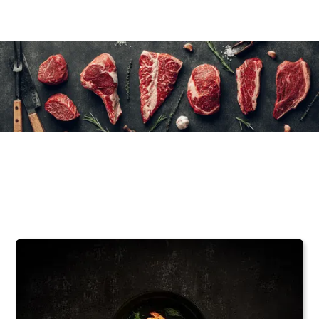
2×1 kg