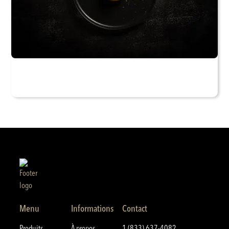
Menu
Informations
Contact
Produits
À propos
1 (833) 637-4082