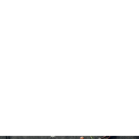
Bison
Cuire jusqu'à une température interne de 74°C(165°F).
15 à 20 minutes à l'eau froide.
10×200 g/7 oz