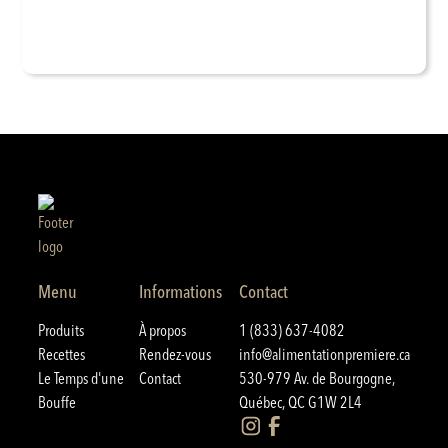
Menu
Informations
Contact
Produits
À propos
1 (833) 637-4082
Recettes
Rendez-vous
info@alimentationpremiere.ca
Le Temps d'une
Contact
530-979 Av. de Bourgogne,
Bouffe
Québec, QC G1W 2L4