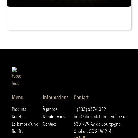
Menu
Informations
Contact
Produits
À propos
1 (833) 637-4082
Recettes
Rendez-vous
info@alimentationpremiere.ca
Le Temps d'une
Contact
530-979 Av. de Bourgogne,
Bouffe
Québec, QC G1W 2L4