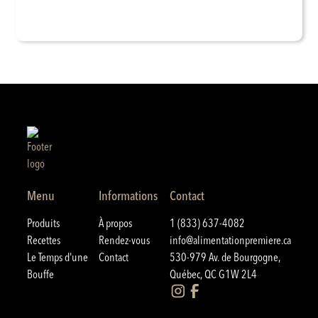
Menu
Informations
Contact
Produits
À propos
1 (833) 637-4082
Recettes
Rendez-vous
info@alimentationpremiere.ca
Le Temps d'une
Contact
530-979 Av. de Bourgogne,
Bouffe
Québec, QC G1W 2L4