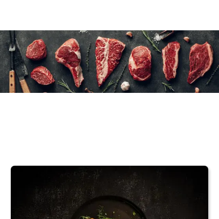
150 g