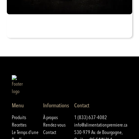
Menu
Informations
Contact
Produits
À propos
1 (833) 637-4082
Recettes
Rendez-vous
info@alimentationpremiere.ca
Le Temps d'une
Contact
530-979 Av. de Bourgogne,