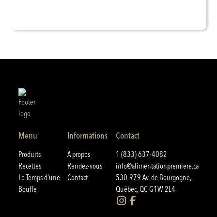
Menu
Informations
Contact
Produits
À propos
1 (833) 637-4082
Recettes
Rendez-vous
info@alimentationpremiere.ca
Le Temps d'une
Contact
530-979 Av. de Bourgogne,
Bouffe
Québec, QC G1W 2L4