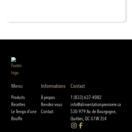
Menu
Informations
Contact
Produits
À propos
1 (833) 637-4082
Recettes
Rendez-vous
info@alimentationpremiere.ca
Le Temps d'une
Contact
530-979 Av. de Bourgogne,
Bouffe
Québec, QC G1W 2L4