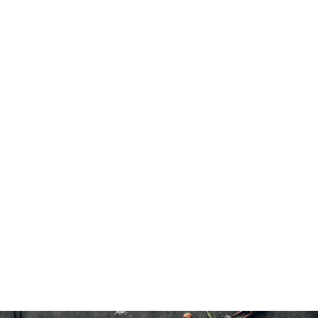
Thon albacore, fumée de bois filtrée.
Selon vos préférences.
Mettre dans l'eau froide 5 à 7 minutes.
13×170 g/6 oz