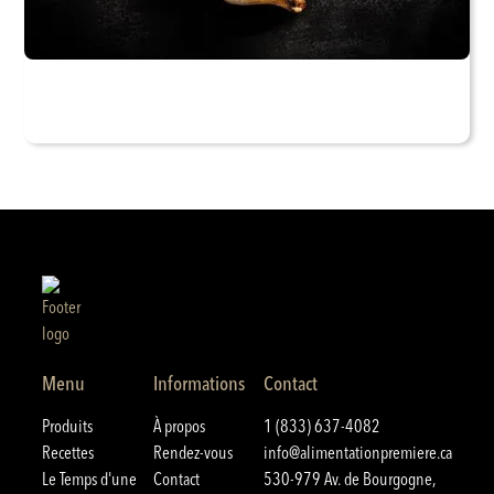
Menu
Informations
Contact
Produits
À propos
1 (833) 637-4082
Recettes
Rendez-vous
info@alimentationpremiere.ca
Le Temps d'une
Contact
530-979 Av. de Bourgogne,