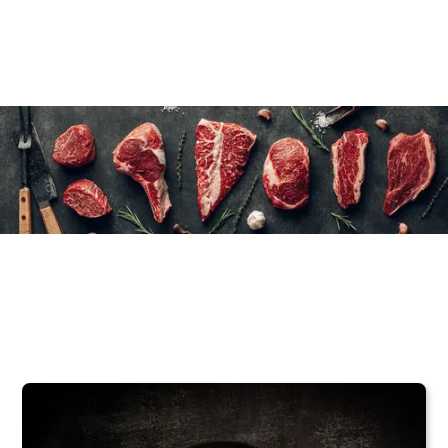
12×170 g/6 oz