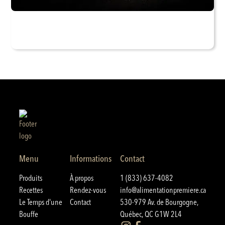
Menu
Informations
Contact
Produits
À propos
1 (833) 637-4082
Recettes
Rendez-vous
info@alimentationpremiere.ca
Le Temps d'une
Contact
530-979 Av. de Bourgogne,
Bouffe
Québec, QC G1W 2L4