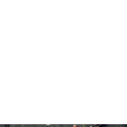
Bœuf
-
20 à 25 minutes à l’eau froide.
6 x 400 g