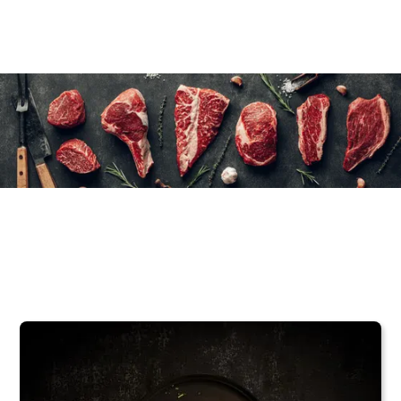
12×175 g/6 oz