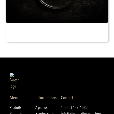
Menu
Informations
Contact
Produits
À propos
1 (833) 637-4082
Recettes
Rendez-vous
info@alimentationpremiere.ca