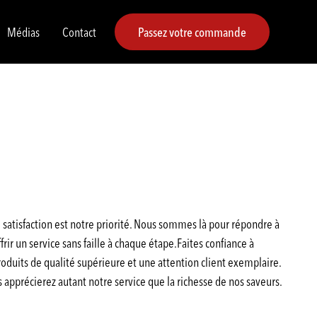
Médias
Contact
Passez votre commande
satisfaction est notre priorité. Nous sommes là pour répondre à
rir un service sans faille à chaque étape.Faites confiance à
duits de qualité supérieure et une attention client exemplaire.
pprécierez autant notre service que la richesse de nos saveurs.