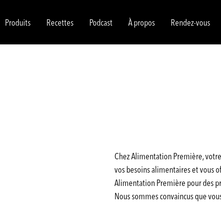
Produits
Recettes
Podcast
À propos
Rendez-vous
Chez Alimentation Première, votre 
vos besoins alimentaires et vous off
Alimentation Première pour des pro
Nous sommes convaincus que vous a