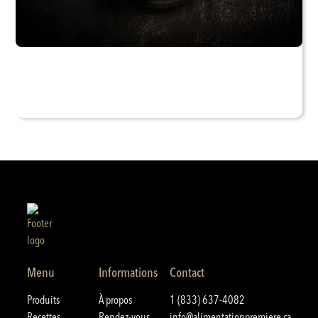
Menu
Informations
Contact
Produits
À propos
1 (833) 637-4082
Recettes
Rendez-vous
info@alimentationpremiere.ca