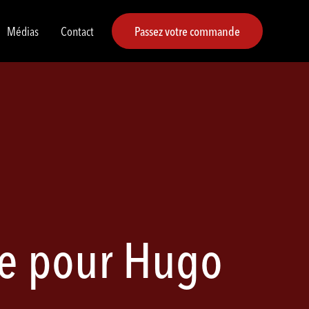
Médias
Contact
Passez votre commande
le pour Hugo