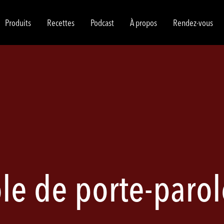
Produits
Recettes
Podcast
À propos
Rendez-vous
le de porte-paro