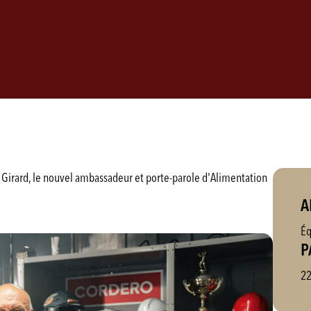
 Girard, le nouvel ambassadeur et porte-parole d'Alimentation
A
Éq
P
22