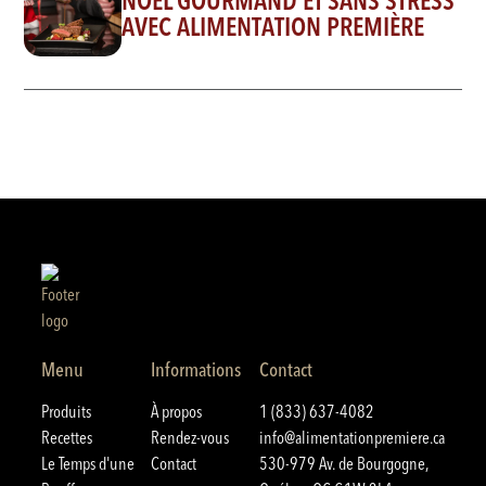
NOËL GOURMAND ET SANS STRESS
AVEC ALIMENTATION PREMIÈRE
Menu
Informations
Contact
Produits
À propos
1 (833) 637-4082
Recettes
Rendez-vous
info@alimentationpremiere.ca
Le Temps d'une
Contact
530-979 Av. de Bourgogne,