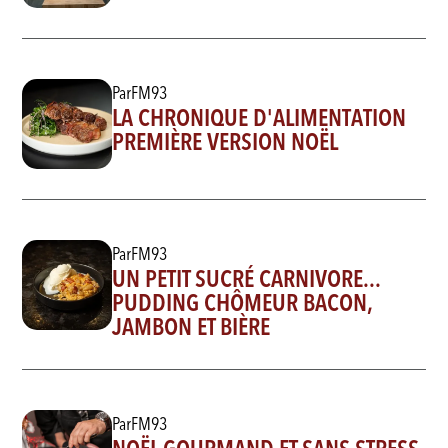
Par
FM93
LA CHRONIQUE D'ALIMENTATION
PREMIÈRE VERSION NOËL
Par
FM93
UN PETIT SUCRÉ CARNIVORE...
PUDDING CHÔMEUR BACON,
JAMBON ET BIÈRE
Par
FM93