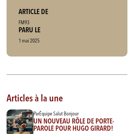
ARTICLE DE
FM93
PARU LE
1 mai 2025
Articles à la une
Par
Équipe Salut Bonjour
UN NOUVEAU RÔLE DE PORTE-
PAROLE POUR HUGO GIRARD!