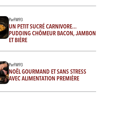
Par
FM93
UN PETIT SUCRÉ CARNIVORE...
PUDDING CHÔMEUR BACON, JAMBON
ET BIÈRE
Par
FM93
NOËL GOURMAND ET SANS STRESS
AVEC ALIMENTATION PREMIÈRE