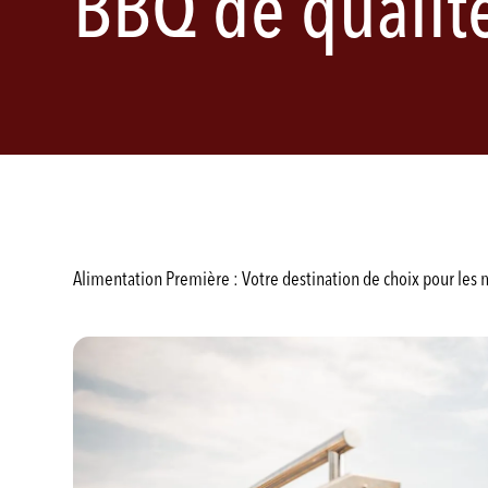
BBQ de qualit
Alimentation Première : Votre destination de choix pour les 