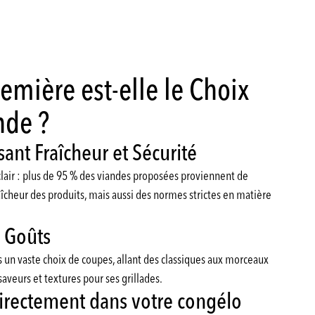
emière est-elle le Choix
nde ?
ant Fraîcheur et Sécurité
lair : plus de 95 % des viandes proposées proviennent de
îcheur des produits, mais aussi des normes strictes en matière
s Goûts
un vaste choix de coupes, allant des classiques aux morceaux
saveurs et textures pour ses grillades.
Directement dans votre congélo