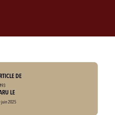
RTICLE DE
M93
ARU LE
 juin 2025