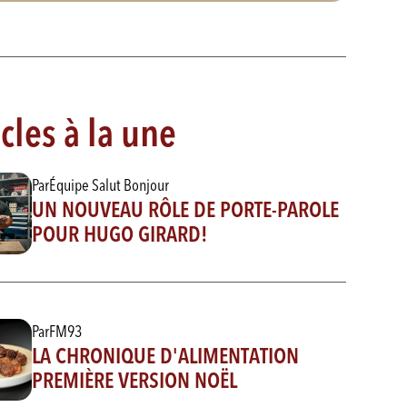
icles à la une
Par
Équipe Salut Bonjour
UN NOUVEAU RÔLE DE PORTE-PAROLE
POUR HUGO GIRARD!
Par
FM93
LA CHRONIQUE D'ALIMENTATION
PREMIÈRE VERSION NOËL