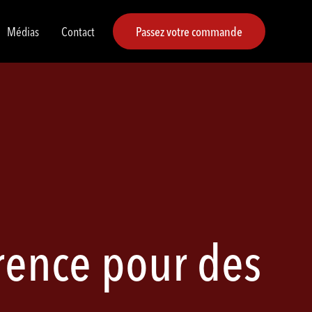
Médias
Contact
Passez votre commande
érence pour des