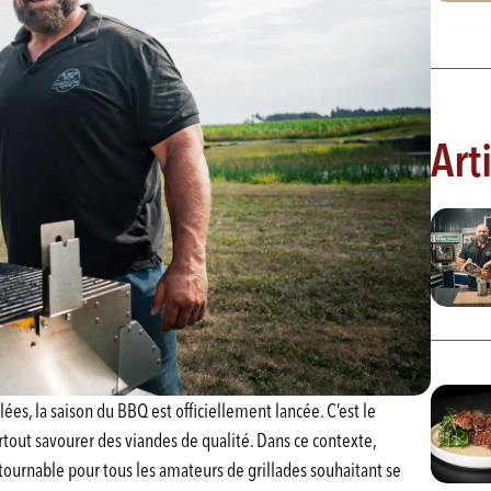
Art
ées, la saison du BBQ est officiellement lancée. C’est le
surtout savourer des viandes de qualité. Dans ce contexte,
ournable pour tous les amateurs de grillades souhaitant se