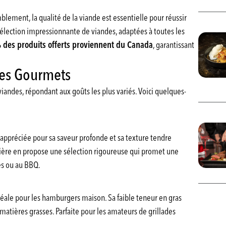
lement, la qualité de la viande est essentielle pour réussir
élection impressionnante de viandes, adaptées à toutes les
 des produits offerts proviennent du Canada
, garantissant
 les Gourmets
iandes, répondant aux goûts les plus variés. Voici quelques-
 appréciée pour sa saveur profonde et sa texture tendre
mière en propose une sélection rigoureuse qui promet une
es ou au BBQ.
éale pour les hamburgers maison. Sa faible teneur en gras
atières grasses. Parfaite pour les amateurs de grillades