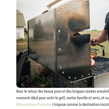
Avec le retour des beaux jours et des longues soirées ensoleill
moment idéal pour sortir le grill, inviter famille et amis, et 
Alimentation Première
s’impose comme la destination incont