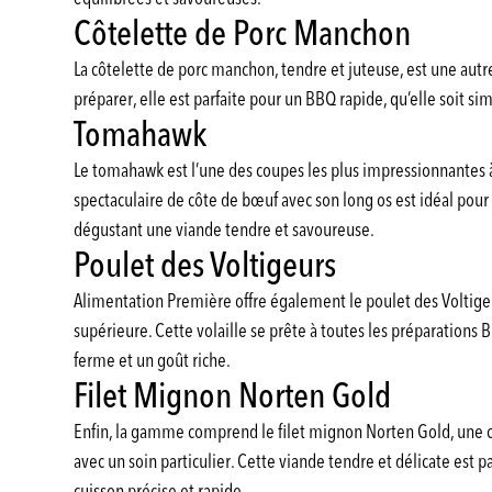
Côtelette de Porc Manchon
La côtelette de porc manchon, tendre et juteuse, est une autr
préparer, elle est parfaite pour un BBQ rapide, qu’elle soit
Tomahawk
Le tomahawk est l’une des coupes les plus impressionnantes 
spectaculaire de côte de bœuf avec son long os est idéal pour
dégustant une viande tendre et savoureuse.
Poulet des Voltigeurs
Alimentation Première offre également le poulet des Voltigeu
supérieure. Cette volaille se prête à toutes les préparations 
ferme et un goût riche.
Filet Mignon Norten Gold
Enfin, la gamme comprend le filet mignon Norten Gold, une
avec un soin particulier. Cette viande tendre et délicate est
cuisson précise et rapide.