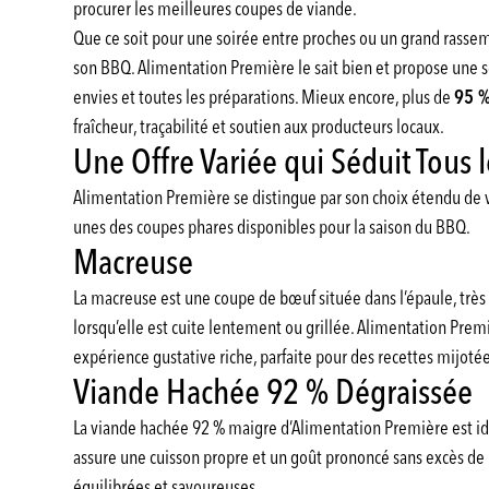
procurer les meilleures coupes de viande.
Que ce soit pour une soirée entre proches ou un grand rassemb
son BBQ. Alimentation Première le sait bien et propose une s
envies et toutes les préparations. Mieux encore, plus de
95 %
fraîcheur, traçabilité et soutien aux producteurs locaux.
Une Offre Variée qui Séduit Tous
Alimentation Première se distingue par son choix étendu de v
unes des coupes phares disponibles pour la saison du BBQ.
Macreuse
La macreuse est une coupe de bœuf située dans l’épaule, très
lorsqu’elle est cuite lentement ou grillée. Alimentation Pre
expérience gustative riche, parfaite pour des recettes mijoté
Viande Hachée 92 % Dégraissée
La viande hachée 92 % maigre d’Alimentation Première est id
assure une cuisson propre et un goût prononcé sans excès de m
équilibrées et savoureuses.