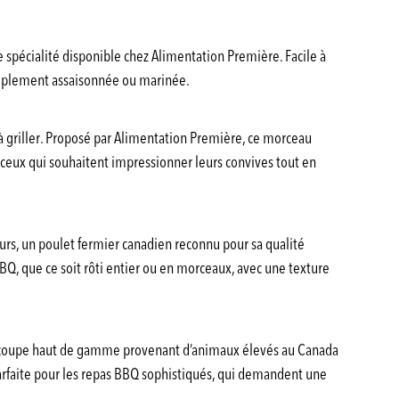
e spécialité disponible chez Alimentation Première. Facile à
 simplement assaisonnée ou marinée.
à griller. Proposé par Alimentation Première, ce morceau
 ceux qui souhaitent impressionner leurs convives tout en
rs, un poulet fermier canadien reconnu pour sa qualité
BBQ, que ce soit rôti entier ou en morceaux, avec une texture
 coupe haut de gamme provenant d’animaux élevés au Canada
 parfaite pour les repas BBQ sophistiqués, qui demandent une