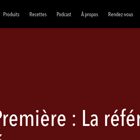
Produits
Recettes
Podcast
À propos
Rendez-vous
remière : La réf