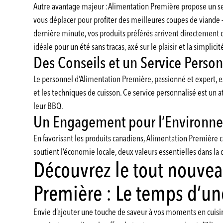
Autre avantage majeur :Alimentation Première propose un serv
vous déplacer pour profiter des meilleures coupes de viande 
dernière minute, vos produits préférés arrivent directement che
idéale pour un été sans tracas, axé sur le plaisir et la simplicit
Des Conseils et un Service Person
Le personnel d’Alimentation Première, passionné et expert, est
et les techniques de cuisson. Ce service personnalisé est un 
leur BBQ.
Un Engagement pour l’Environnem
En favorisant les produits canadiens, Alimentation Première c
soutient l’économie locale, deux valeurs essentielles dans l
Découvrez le tout nouvea
Première : Le temps d’un
Envie d’ajouter une touche de saveur à vos moments en cuisi