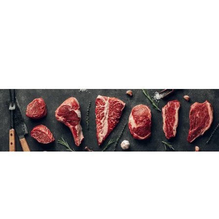
Ne pas dégeler
2 kg