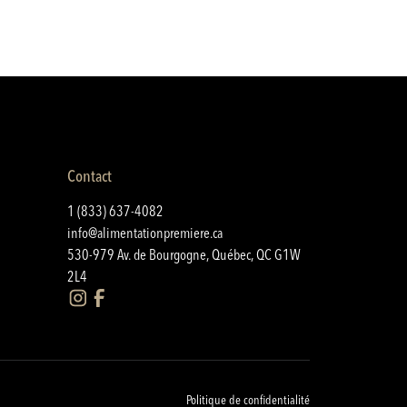
Contact
1 (833) 637-4082
info@alimentationpremiere.ca
530-979 Av. de Bourgogne, Québec, QC G1W
2L4
Politique de confidentialité