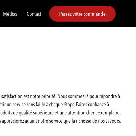
Médias
Contact
Passez votre commande
satisfaction est notre priorité. Nous sommes là pour répondre à
rir un service sans faille à chaque étape.Faites confiance à
duits de qualité supérieure et une attention client exemplaire.
pprécierez autant notre service que la richesse de nos saveurs.