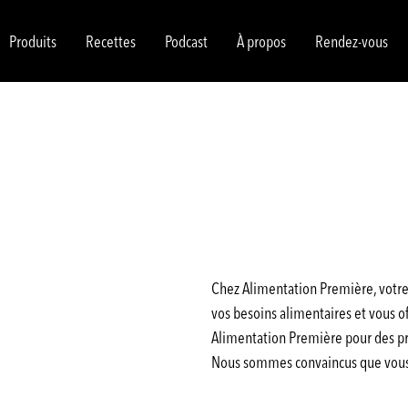
Produits
Recettes
Podcast
À propos
Rendez-vous
Chez Alimentation Première, votre 
vos besoins alimentaires et vous off
Alimentation Première pour des pro
Nous sommes convaincus que vous a