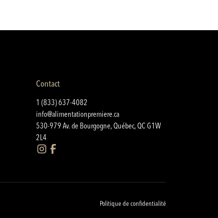
Contact
1 (833) 637-4082
info@alimentationpremiere.ca
530-979 Av. de Bourgogne, Québec, QC G1W
2L4
Politique de confidentialité