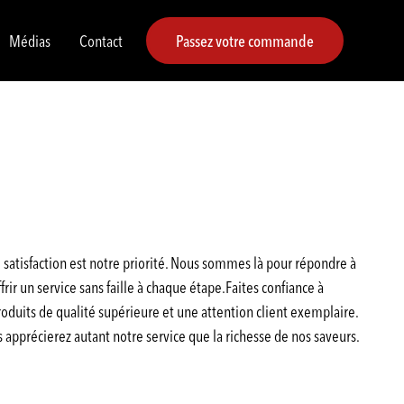
Médias
Contact
Passez votre commande
satisfaction est notre priorité. Nous sommes là pour répondre à
rir un service sans faille à chaque étape.Faites confiance à
duits de qualité supérieure et une attention client exemplaire.
pprécierez autant notre service que la richesse de nos saveurs.