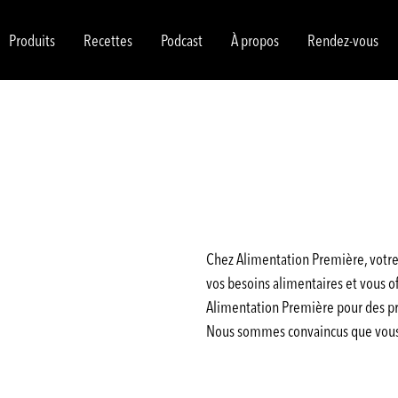
Produits
Recettes
Podcast
À propos
Rendez-vous
Chez Alimentation Première, votre 
vos besoins alimentaires et vous off
Alimentation Première pour des pro
Nous sommes convaincus que vous a