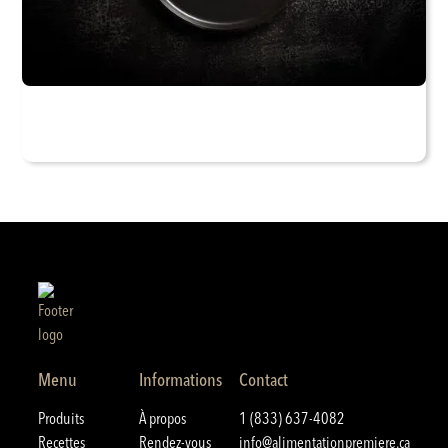
Menu
Informations
Contact
Produits
À propos
1 (833) 637-4082
Recettes
Rendez-vous
info@alimentationpremiere.ca