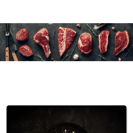
12×170 g/6 oz