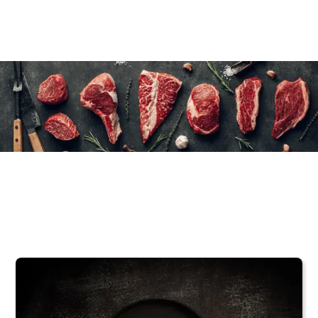
6×510 g