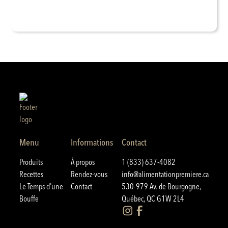
Menu
Informations
Contact
Produits
À propos
1 (833) 637-4082
Recettes
Rendez-vous
info@alimentationpremiere.ca
Le Temps d'une
Contact
530-979 Av. de Bourgogne,
Bouffe
Québec, QC G1W 2L4