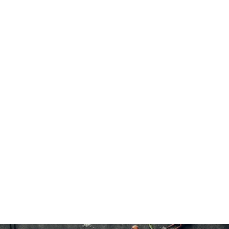
Wapiti
Cuire jusqu'à une température interne de 74°C(165°F).
15 à 20 minutes à l'eau froide.
10×150 g/5 oz