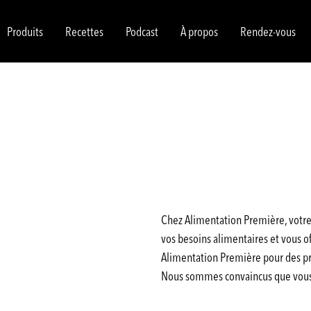
Produits
Recettes
Podcast
À propos
Rendez-vous
Chez Alimentation Première, votre 
vos besoins alimentaires et vous off
Alimentation Première pour des pro
Nous sommes convaincus que vous a