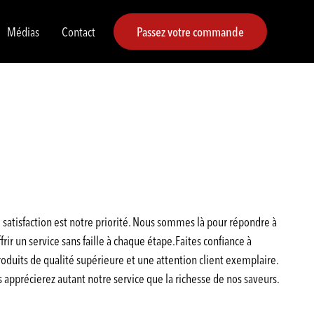
Médias
Contact
Passez votre commande
satisfaction est notre priorité. Nous sommes là pour répondre à
rir un service sans faille à chaque étape.Faites confiance à
duits de qualité supérieure et une attention client exemplaire.
pprécierez autant notre service que la richesse de nos saveurs.