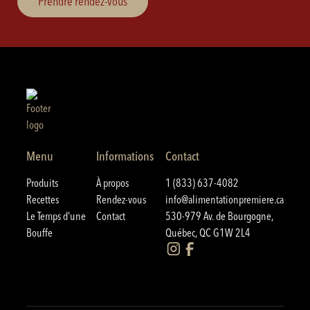
Prendre rendez-vous
Menu
Informations
Contact
Produits
À propos
1 (833) 637-4082
Recettes
Rendez-vous
info@alimentationpremiere.ca
Le Temps d'une
Contact
530-979 Av. de Bourgogne,
Bouffe
Québec, QC G1W 2L4