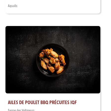
Aqualis
AILES DE POULET BBQ PRÉCUITES IQF
Ferme des Voltigeurs