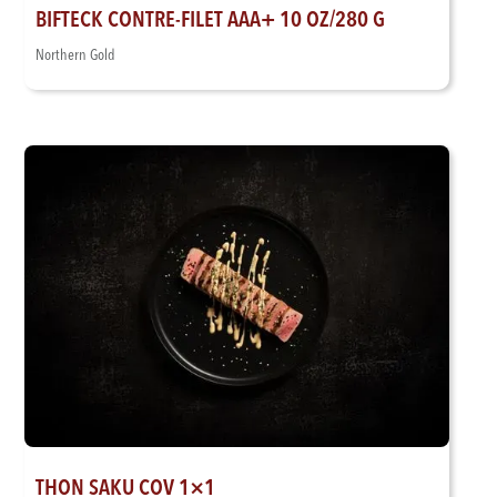
BIFTECK CONTRE-FILET AAA+ 10 OZ/280 G
Northern Gold
THON SAKU COV 1×1