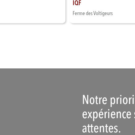
IQF
Ferme des Voltigeurs
Notre prior
expérience 
attentes.