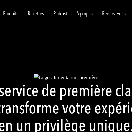
Produits
Recettes
Podcast
À propos
Rendez-vous
service de première cla
transforme votre expér
en un privilège unique