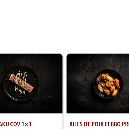
AKU COV 1×1
AILES DE POULET BBQ PR