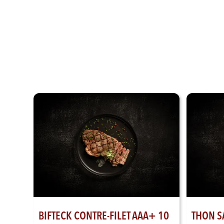
BIFTECK CONTRE-FILET AAA+ 10
THON S