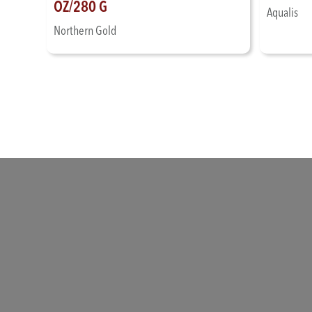
OZ/280 G
Aqualis
Northern Gold