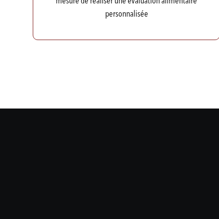
mesure de réaliser une évaluation alimentaire
personnalisée