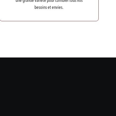
une grande variété pour combler tous vos
besoins et envies.