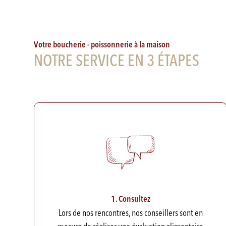
Votre boucherie - poissonnerie à la maison
NOTRE SERVICE EN 3 ÉTAPES
1. Consultez
Lors de nos rencontres, nos conseillers sont en