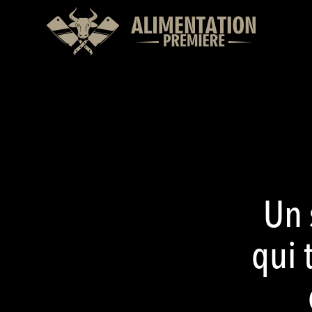
Un 
qui 