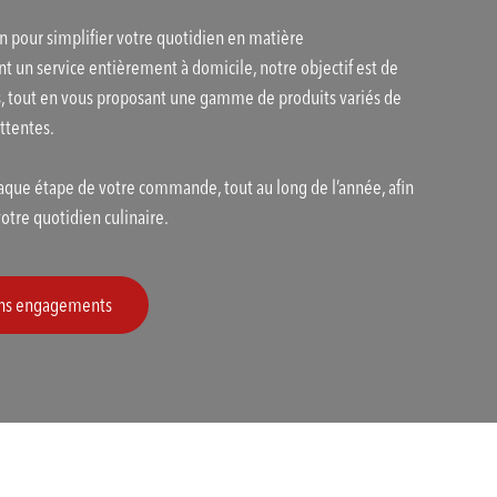
n pour simplifier votre quotidien en matière
nt un service entièrement à domicile, notre objectif est de
s, tout en vous proposant une gamme de produits variés de
attentes.
que étape de votre commande, tout au long de l’année, afin
tre quotidien culinaire.
sans engagements