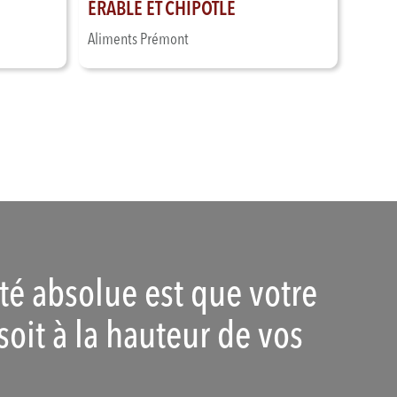
ÉRABLE ET CHIPOTLE
Aliments Prémont
ité absolue est que votre
soit à la hauteur de vos