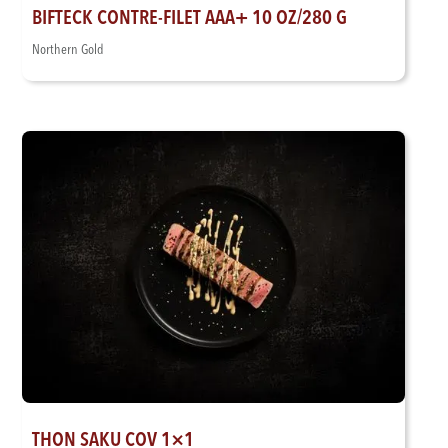
BIFTECK CONTRE-FILET AAA+ 10 OZ/280 G
Northern Gold
THON SAKU COV 1×1