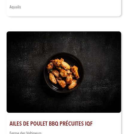
Aqualis
AILES DE POULET BBQ PRÉCUITES IQF
Ferme des Voltigeurs