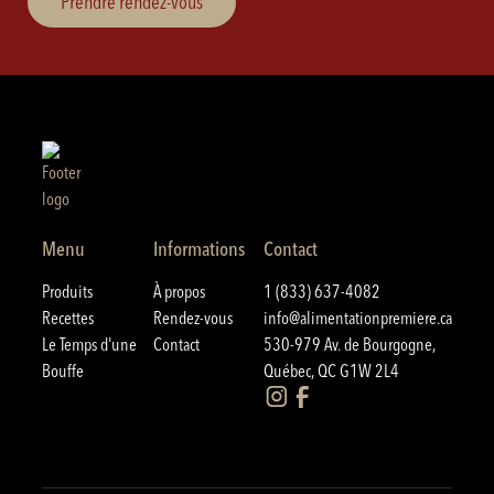
Prendre rendez-vous
Menu
Informations
Contact
Produits
À propos
1 (833) 637-4082
Recettes
Rendez-vous
info@alimentationpremiere.ca
Le Temps d'une
Contact
530-979 Av. de Bourgogne,
Bouffe
Québec, QC G1W 2L4