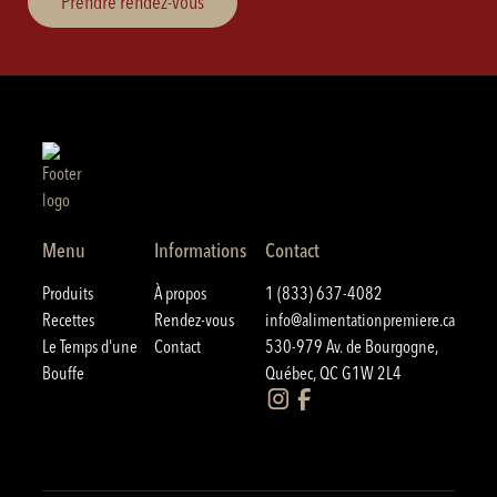
Prendre rendez-vous
Menu
Informations
Contact
Produits
À propos
1 (833) 637-4082
Recettes
Rendez-vous
info@alimentationpremiere.ca
Le Temps d'une
Contact
530-979 Av. de Bourgogne,
Bouffe
Québec, QC G1W 2L4