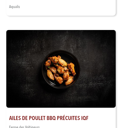
Aqualis
AILES DE POULET BBQ PRÉCUITES IQF
Ferme des Voltigeurs