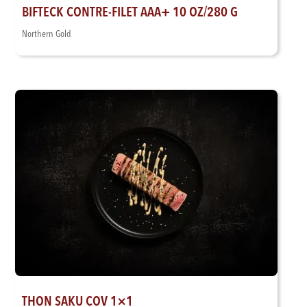
BIFTECK CONTRE-FILET AAA+ 10 OZ/280 G
Northern Gold
THON SAKU COV 1×1