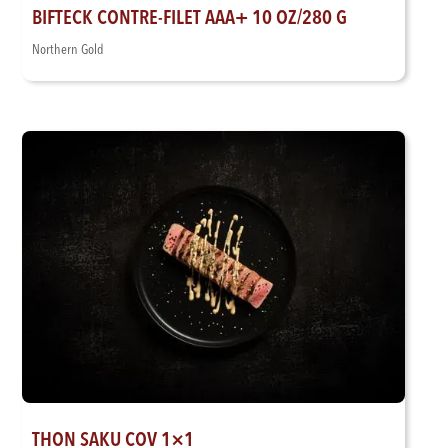
BIFTECK CONTRE-FILET AAA+ 10 OZ/280 G
Northern Gold
THON SAKU COV 1×1