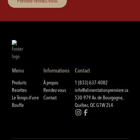
Prendre rendez-vous
Menu
Informations
Contact
Produits
À propos
1 (833) 637-4082
Recettes
Rendez-vous
info@alimentationpremiere.ca
Le Temps d'une
Contact
530-979 Av. de Bourgogne,
Bouffe
Québec, QC G1W 2L4