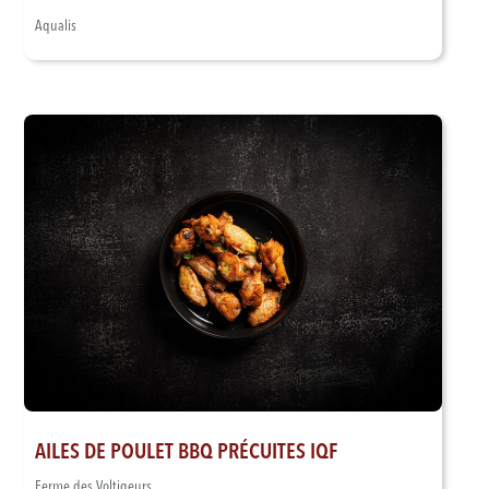
Aqualis
AILES DE POULET BBQ PRÉCUITES IQF
Ferme des Voltigeurs