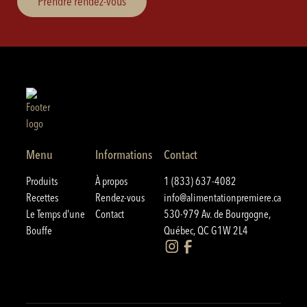
Prendre rendez-vous
Menu
Informations
Contact
Produits
À propos
1 (833) 637-4082
Recettes
Rendez-vous
info@alimentationpremiere.ca
Le Temps d'une
Contact
530-979 Av. de Bourgogne,
Bouffe
Québec, QC G1W 2L4