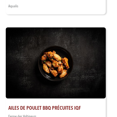
Aqualis
AILES DE POULET BBQ PRÉCUITES IQF
Ferme des Voltigeurs