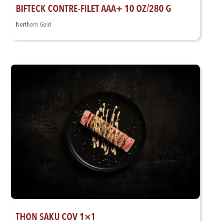
BIFTECK CONTRE-FILET AAA+ 10 OZ/280 G
Northern Gold
THON SAKU COV 1×1