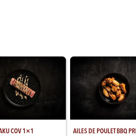
AKU COV 1×1
AILES DE POULET BBQ PR