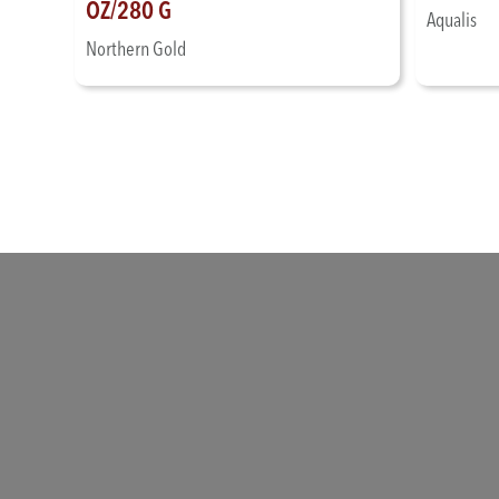
OZ/280 G
Aqualis
Northern Gold