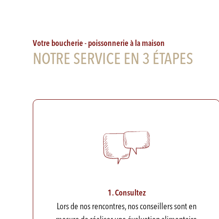
Votre boucherie - poissonnerie à la maison
NOTRE SERVICE EN 3 ÉTAPES
1. Consultez
Lors de nos rencontres, nos conseillers sont en