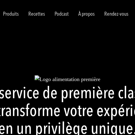
Produits
Recettes
Podcast
À propos
Rendez-vous
service de première cla
transforme votre expér
en un privilège unique