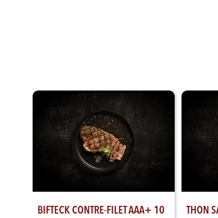
BIFTECK CONTRE-FILET AAA+ 10
THON S