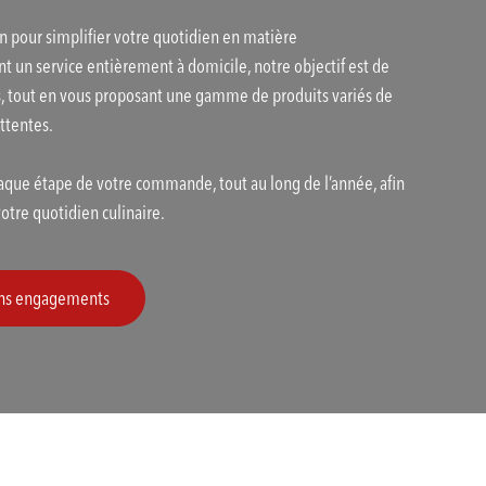
n pour simplifier votre quotidien en matière
nt un service entièrement à domicile, notre objectif est de
s, tout en vous proposant une gamme de produits variés de
attentes.
que étape de votre commande, tout au long de l’année, afin
tre quotidien culinaire.
sans engagements