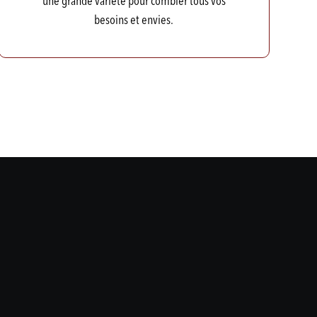
une grande variété pour combler tous vos
besoins et envies.