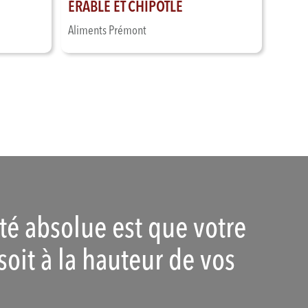
ÉRABLE ET CHIPOTLE
Aliments Prémont
ité absolue est que votre
soit à la hauteur de vos