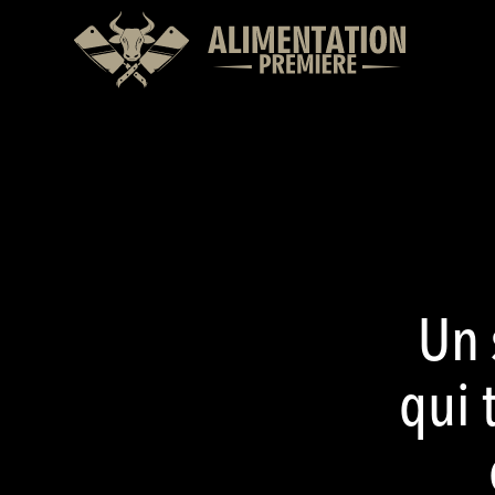
Un 
qui 