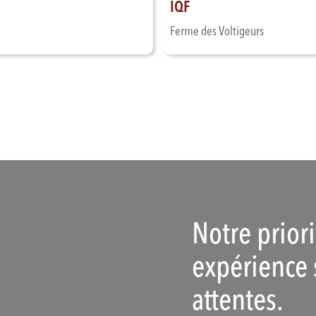
IQF
Ferme des Voltigeurs
Notre prior
expérience 
attentes.