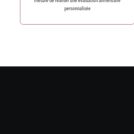
mesure de réaliser une évaluation alimentaire
personnalisée