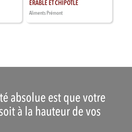
ÉRABLE ET CHIPOTLE
Aliments Prémont
ité absolue est que votre
soit à la hauteur de vos