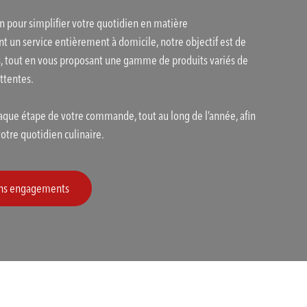
n pour simplifier votre quotidien en matière
nt un service entièrement à domicile, notre objectif est de
s, tout en vous proposant une gamme de produits variés de
attentes.
que étape de votre commande, tout au long de l’année, afin
tre quotidien culinaire.
sans engagements