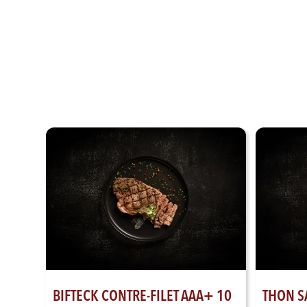
BIFTECK CONTRE-FILET AAA+ 10
THON S