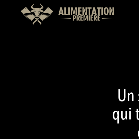
Un 
qui 