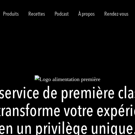
Produits
Recettes
Podcast
À propos
Rendez-vous
service de première cla
transforme votre expér
en un privilège unique