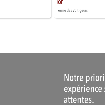
IQF
Ferme des Voltigeurs
Notre prior
expérience 
attentes.