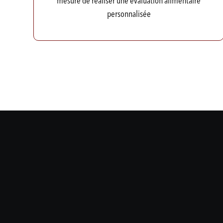
mesure de réaliser une évaluation alimentaire
personnalisée