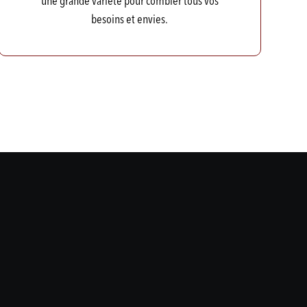
une grande variété pour combler tous vos
besoins et envies.