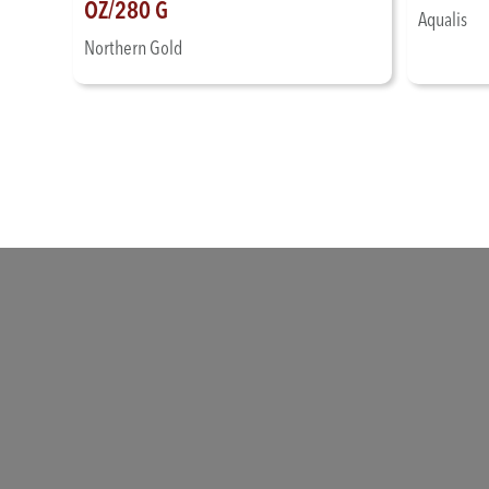
OZ/280 G
Aqualis
Northern Gold