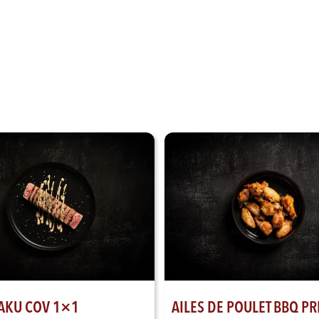
AKU COV 1×1
AILES DE POULET BBQ PR