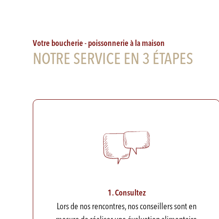
Votre boucherie - poissonnerie à la maison
NOTRE SERVICE EN 3 ÉTAPES
1. Consultez
Lors de nos rencontres, nos conseillers sont en