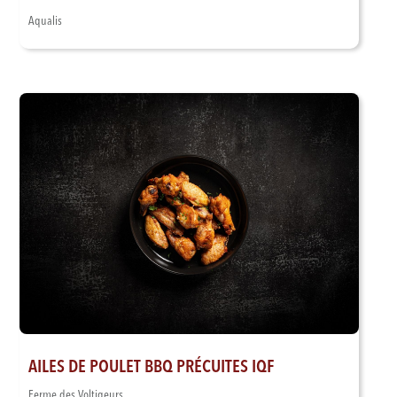
Aqualis
AILES DE POULET BBQ PRÉCUITES IQF
Ferme des Voltigeurs