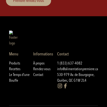
Prendre rendez-vous
Menu
Informations
Contact
Produits
À propos
1 (833) 637-4082
Recettes
Rendez-vous
info@alimentationpremiere.ca
Le Temps d'une
Contact
530-979 Av. de Bourgogne,
Bouffe
Québec, QC G1W 2L4