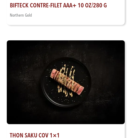
BIFTECK CONTRE-FILET AAA+ 10 OZ/280 G
Northern Gold
THON SAKU COV 1×1