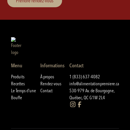
Prendre rendez-vous
Menu
Informations
Contact
Produits
À propos
1 (833) 637-4082
Recettes
Rendez-vous
info@alimentationpremiere.ca
Le Temps d'une
Contact
530-979 Av. de Bourgogne,
Bouffe
Québec, QC G1W 2L4