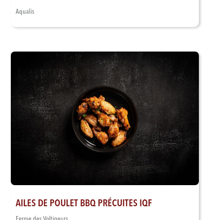
Aqualis
AILES DE POULET BBQ PRÉCUITES IQF
Ferme des Voltigeurs