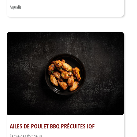
Aqualis
AILES DE POULET BBQ PRÉCUITES IQF
Ferme des Voltigeurs