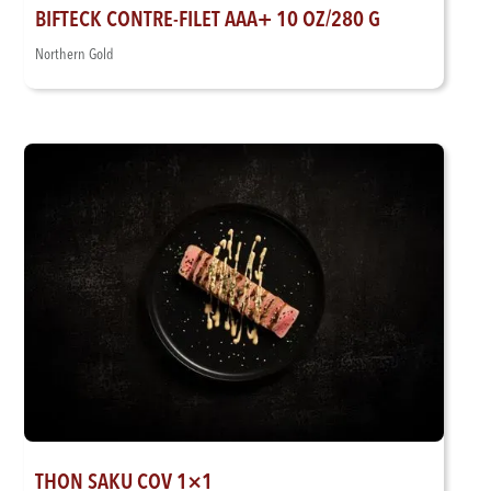
BIFTECK CONTRE-FILET AAA+ 10 OZ/280 G
Northern Gold
THON SAKU COV 1×1