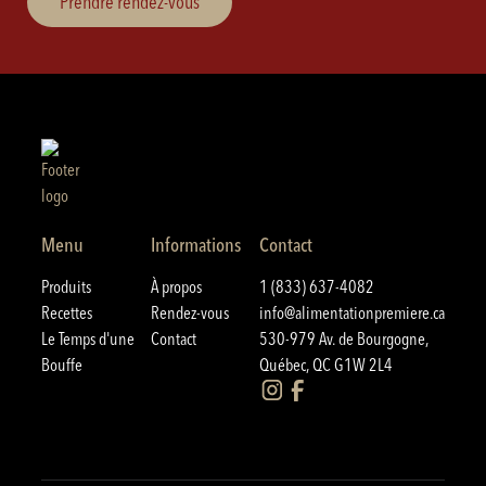
Prendre rendez-vous
Menu
Informations
Contact
Produits
À propos
1 (833) 637-4082
Recettes
Rendez-vous
info@alimentationpremiere.ca
Le Temps d'une
Contact
530-979 Av. de Bourgogne,
Bouffe
Québec, QC G1W 2L4