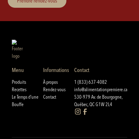
Prendre rendez-vous
Menu
Informations
Contact
Produits
À propos
1 (833) 637-4082
Recettes
Rendez-vous
info@alimentationpremiere.ca
Le Temps d'une
Contact
530-979 Av. de Bourgogne,
Bouffe
Québec, QC G1W 2L4