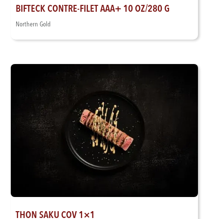
BIFTECK CONTRE-FILET AAA+ 10 OZ/280 G
Northern Gold
THON SAKU COV 1×1