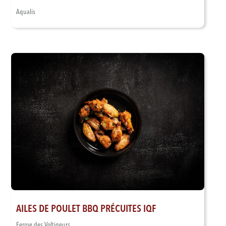
Aqualis
AILES DE POULET BBQ PRÉCUITES IQF
Ferme des Voltigeurs