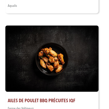
Aqualis
AILES DE POULET BBQ PRÉCUITES IQF
Ferme des Voltigeurs