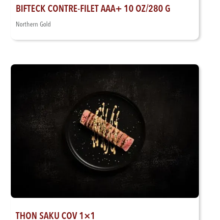
BIFTECK CONTRE-FILET AAA+ 10 OZ/280 G
Northern Gold
THON SAKU COV 1×1