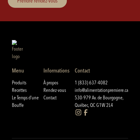
Prendre rendez-vous
Menu
Informations
Contact
Produits
À propos
1 (833) 637-4082
Recettes
Rendez-vous
info@alimentationpremiere.ca
Le Temps d'une
Contact
530-979 Av. de Bourgogne,
Bouffe
Québec, QC G1W 2L4