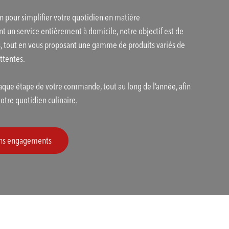
n pour simplifier votre quotidien en matière
nt un service entièrement à domicile, notre objectif est de
s, tout en vous proposant une gamme de produits variés de
attentes.
que étape de votre commande, tout au long de l’année, afin
tre quotidien culinaire.
sans engagements