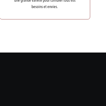
une grande variété pour combler tous vos
besoins et envies.