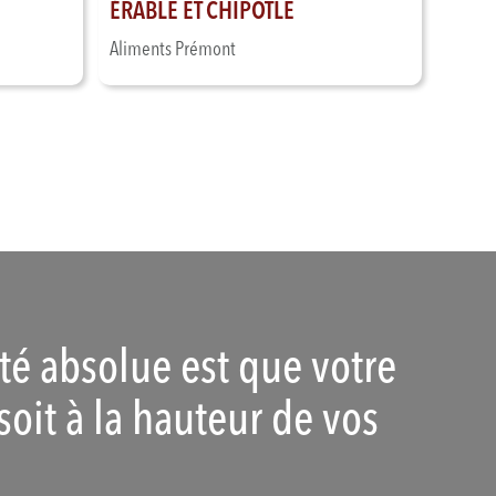
ÉRABLE ET CHIPOTLE
Aliments Prémont
ité absolue est que votre
soit à la hauteur de vos