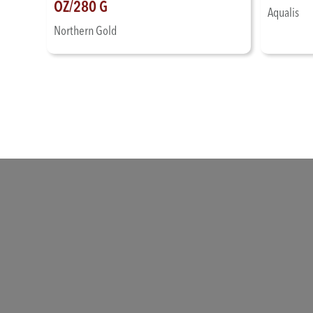
OZ/280 G
Aqualis
Northern Gold