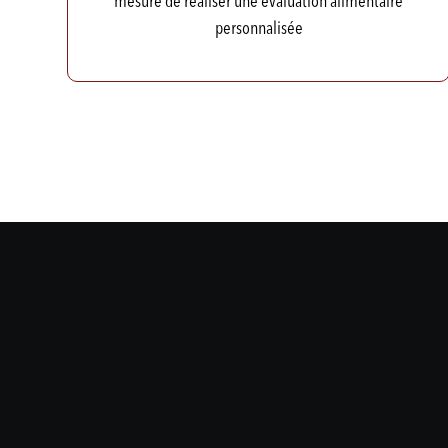
mesure de réaliser une évaluation alimentaire
personnalisée