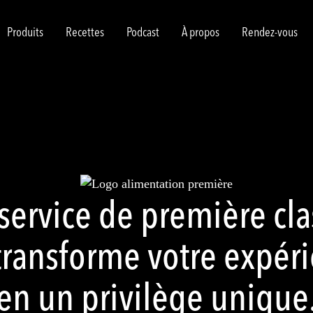
Produits
Recettes
Podcast
À propos
Rendez-vous
service de première cla
transforme votre expér
en un privilège unique