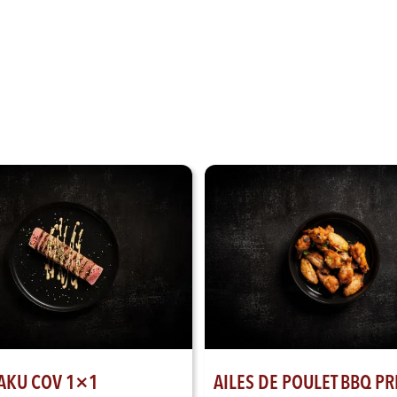
AKU COV 1×1
AILES DE POULET BBQ PR