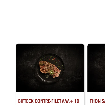
BIFTECK CONTRE-FILET AAA+ 10
THON S