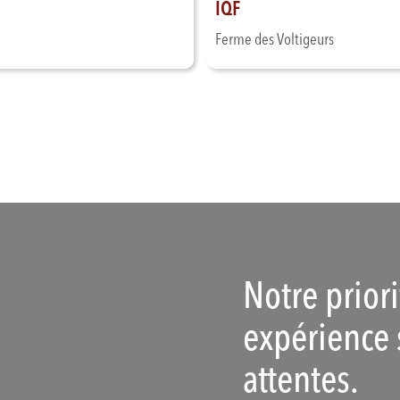
IQF
Ferme des Voltigeurs
Notre prior
expérience 
attentes.