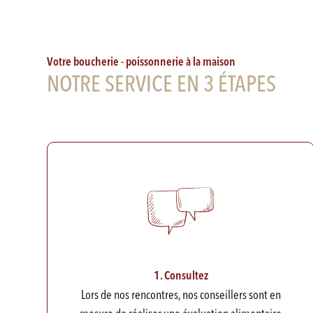
Votre boucherie - poissonnerie à la maison
NOTRE SERVICE EN 3 ÉTAPES
1. Consultez
Lors de nos rencontres, nos conseillers sont en