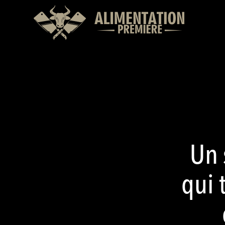
Un 
qui 