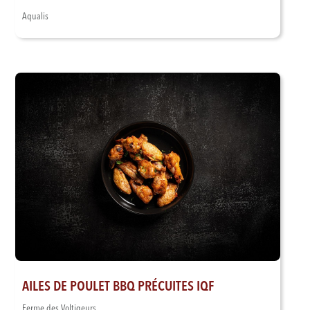
Aqualis
AILES DE POULET BBQ PRÉCUITES IQF
Ferme des Voltigeurs