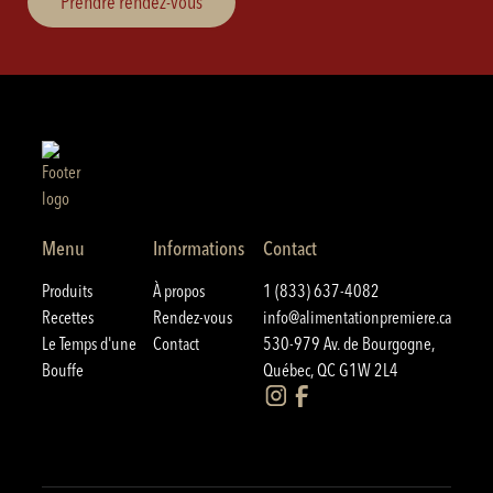
Prendre rendez-vous
Menu
Informations
Contact
Produits
À propos
1 (833) 637-4082
Recettes
Rendez-vous
info@alimentationpremiere.ca
Le Temps d'une
Contact
530-979 Av. de Bourgogne,
Bouffe
Québec, QC G1W 2L4