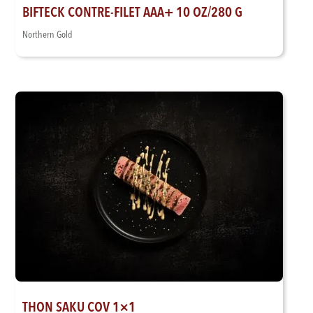
BIFTECK CONTRE-FILET AAA+ 10 OZ/280 G
Northern Gold
THON SAKU COV 1×1