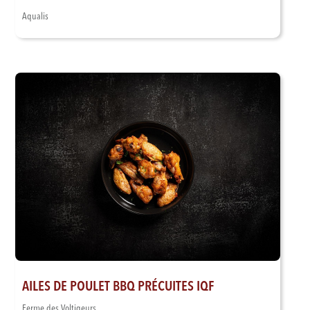
Aqualis
AILES DE POULET BBQ PRÉCUITES IQF
Ferme des Voltigeurs