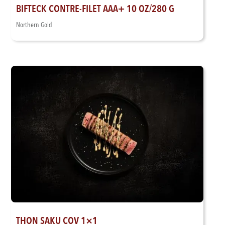
BIFTECK CONTRE-FILET AAA+ 10 OZ/280 G
Northern Gold
THON SAKU COV 1×1