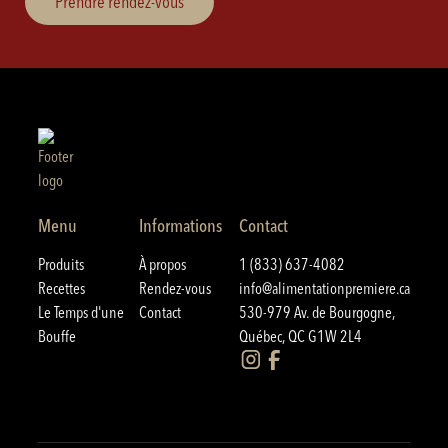
Prendre rendez-vous
Menu
Informations
Contact
Produits
À propos
1 (833) 637-4082
Recettes
Rendez-vous
info@alimentationpremiere.ca
Le Temps d'une
Contact
530-979 Av. de Bourgogne,
Bouffe
Québec, QC G1W 2L4