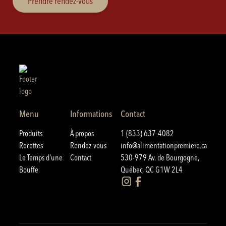
Prendre rendez-vous
Menu
Informations
Contact
Produits
À propos
1 (833) 637-4082
Recettes
Rendez-vous
info@alimentationpremiere.ca
Le Temps d'une
Contact
530-979 Av. de Bourgogne,
Bouffe
Québec, QC G1W 2L4