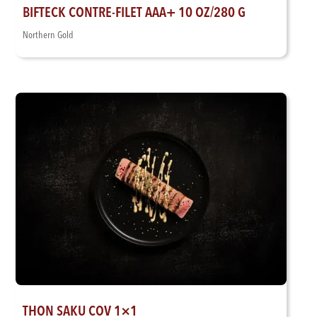
BIFTECK CONTRE-FILET AAA+ 10 OZ/280 G
Northern Gold
THON SAKU COV 1×1