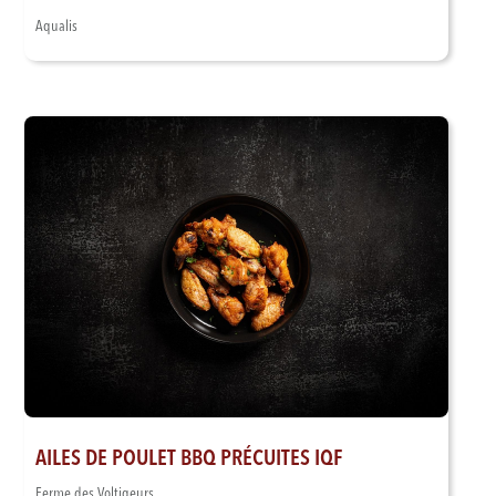
Aqualis
AILES DE POULET BBQ PRÉCUITES IQF
Ferme des Voltigeurs