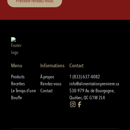
Prendre rendez-vous
Menu
Informations
Contact
Produits
À propos
1 (833) 637-4082
Recettes
Rendez-vous
info@alimentationpremiere.ca
Le Temps d'une
Contact
530-979 Av. de Bourgogne,
Bouffe
Québec, QC G1W 2L4