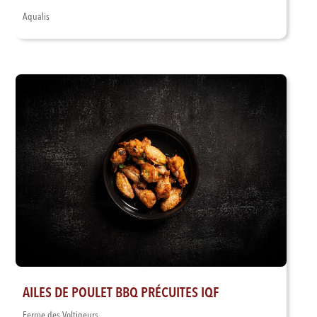
Aqualis
AILES DE POULET BBQ PRÉCUITES IQF
Ferme des Voltigeurs