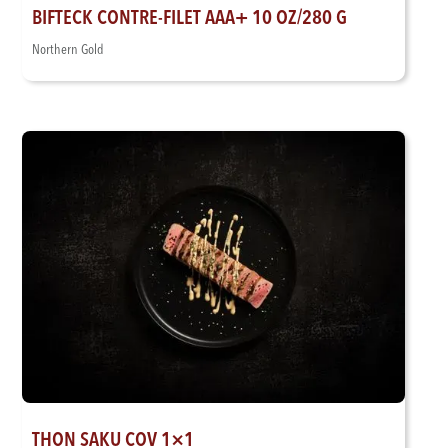
BIFTECK CONTRE-FILET AAA+ 10 OZ/280 G
Northern Gold
THON SAKU COV 1×1